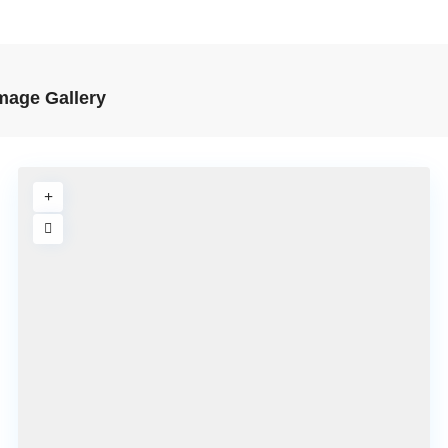
mage Gallery