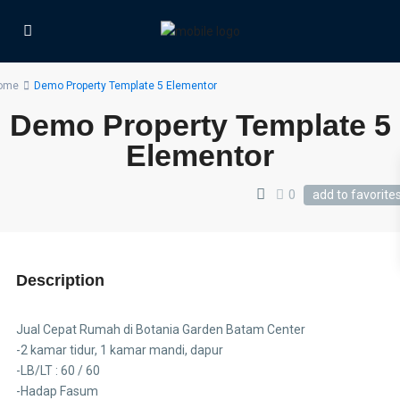
ome
Demo Property Template 5 Elementor
Demo Property Template 5
Elementor
0
add to favorite
Description
Jual Cepat Rumah di Botania Garden Batam Center
-2 kamar tidur, 1 kamar mandi, dapur
-LB/LT : 60 / 60
-Hadap Fasum