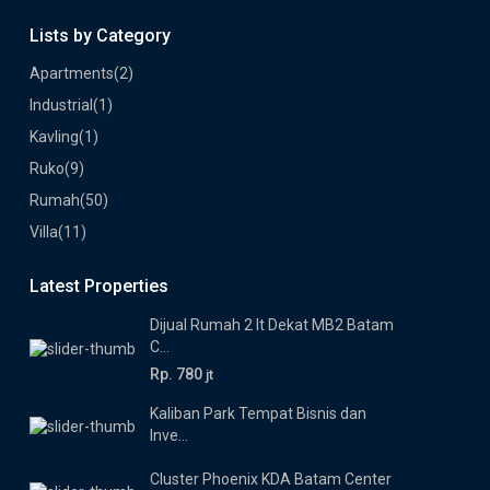
Lists by Category
Apartments
(2)
Industrial
(1)
Kavling
(1)
Ruko
(9)
Rumah
(50)
Villa
(11)
Latest Properties
Dijual Rumah 2 lt Dekat MB2 Batam
C...
Rp. 780
jt
Kaliban Park Tempat Bisnis dan
Inve...
Cluster Phoenix KDA Batam Center