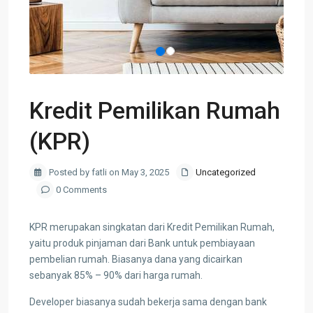
Kredit Pemilikan Rumah
(KPR)
Posted by fatli on May 3, 2025
Uncategorized
0 Comments
KPR merupakan singkatan dari Kredit Pemilikan Rumah,
yaitu produk pinjaman dari Bank untuk pembiayaan
pembelian rumah. Biasanya dana yang dicairkan
sebanyak 85% – 90% dari harga rumah.
Developer biasanya sudah bekerja sama dengan bank