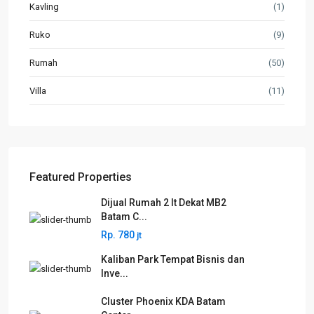
Kavling
(1)
Ruko
(9)
Rumah
(50)
Villa
(11)
Featured Properties
Dijual Rumah 2 lt Dekat MB2
Batam C...
Rp. 780
jt
Kaliban Park Tempat Bisnis dan
Inve...
Cluster Phoenix KDA Batam