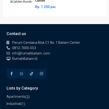
Center
Rp. 1.200
jtan
Contact us
Perum Cendana Blok C1 No. 1 Batam Center
0812-7000-053
info@rumahbatam..com
RumahBatam Id
Lists by Category
Apartments
(2)
Industrial
(1)