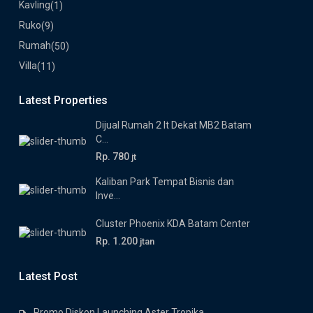
Kavling
(1)
Ruko
(9)
Rumah
(50)
Villa
(11)
Latest Properties
Dijual Rumah 2 lt Dekat MB2 Batam
C...
Rp. 780
jt
Kaliban Park Tempat Bisnis dan
Inve...
Cluster Phoenix KDA Batam Center
Rp. 1.200
jtan
Latest Post
Promo Diskon Launching Aster Tropika