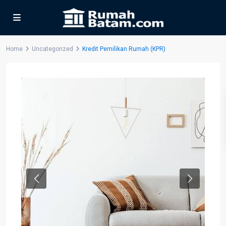
Home
Uncategorized
Kredit Pemilikan Rumah (KPR)
Previous
Next