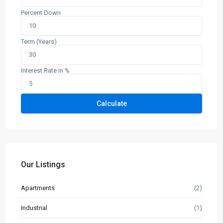
Percent Down
Term (Years)
Interest Rate in %
Calculate
Our Listings
Apartments
(2)
Industrial
(1)