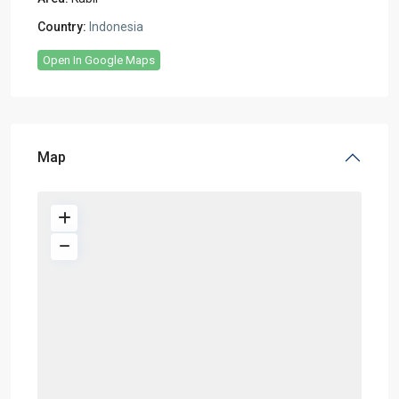
Country:
Indonesia
Open In Google Maps
Map