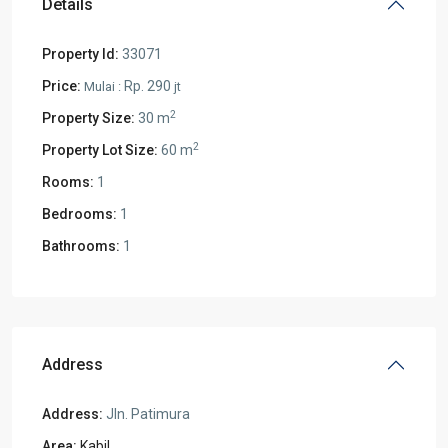
Details
Property Id:
33071
Price:
Rp. 290
Mulai :
jt
2
Property Size:
30 m
2
Property Lot Size:
60 m
Rooms:
1
Bedrooms:
1
Bathrooms:
1
Address
Address:
Jln. Patimura
Area:
Kabil