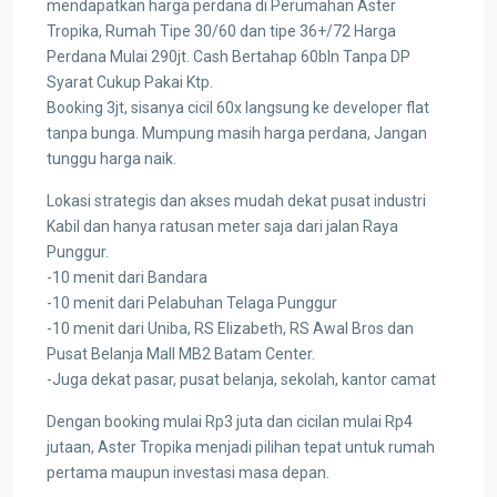
mendapatkan harga perdana di Perumahan Aster
Tropika, Rumah Tipe 30/60 dan tipe 36+/72 Harga
Perdana Mulai 290jt. Cash Bertahap 60bln Tanpa DP
Syarat Cukup Pakai Ktp.
Booking 3jt, sisanya cicil 60x langsung ke developer flat
tanpa bunga. Mumpung masih harga perdana, Jangan
tunggu harga naik.
Lokasi strategis dan akses mudah dekat pusat industri
Kabil dan hanya ratusan meter saja dari jalan Raya
Punggur.
-10 menit dari Bandara
-10 menit dari Pelabuhan Telaga Punggur
-10 menit dari Uniba, RS Elizabeth, RS Awal Bros dan
Pusat Belanja Mall MB2 Batam Center.
-Juga dekat pasar, pusat belanja, sekolah, kantor camat
Dengan booking mulai Rp3 juta dan cicilan mulai Rp4
jutaan, Aster Tropika menjadi pilihan tepat untuk rumah
pertama maupun investasi masa depan.