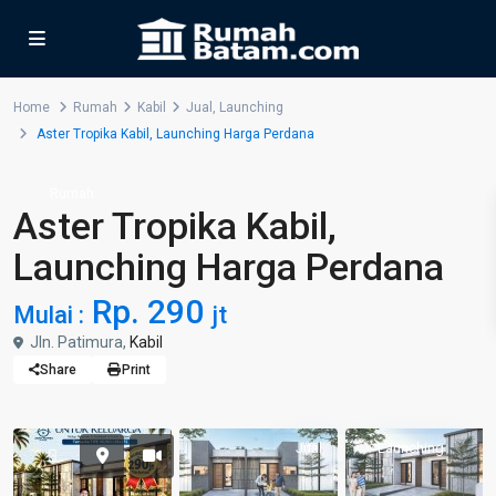
Home
Rumah
Kabil
Jual
,
Launching
Aster Tropika Kabil, Launching Harga Perdana
Rumah
Aster Tropika Kabil,
Launching Harga Perdana
Rp. 290
Mulai :
jt
Jln. Patimura,
Kabil
Share
Print
Jual
Launching