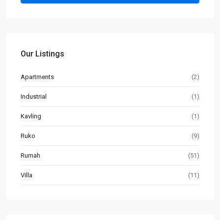
Our Listings
Apartments
(2)
Industrial
(1)
Kavling
(1)
Ruko
(9)
Rumah
(51)
Villa
(11)