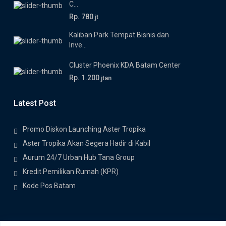
C...
Rp. 780
jt
Kaliban Park Tempat Bisnis dan
Inve...
Cluster Phoenix KDA Batam Center
Rp. 1.200
jtan
Latest Post
Promo Diskon Launching Aster Tropika
Aster Tropika Akan Segera Hadir di Kabil
Aurum 24/7 Urban Hub Tana Group
Kredit Pemilikan Rumah (KPR)
Kode Pos Batam