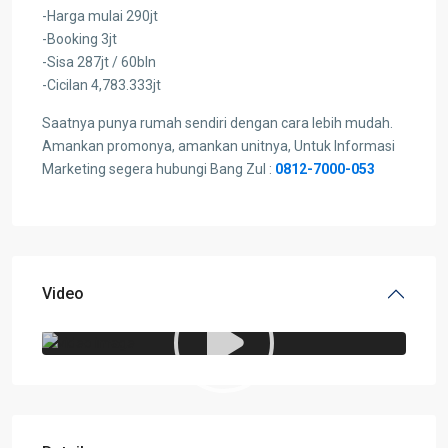
-Harga mulai 290jt
-Booking 3jt
-Sisa 287jt / 60bln
-Cicilan 4,783.333jt
Saatnya punya rumah sendiri dengan cara lebih mudah.
Amankan promonya, amankan unitnya, Untuk Informasi
Marketing segera hubungi Bang Zul :
0812-7000-053
Video