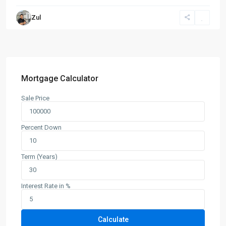
Zul
Mortgage Calculator
Sale Price
Percent Down
Term (Years)
Interest Rate in %
Calculate