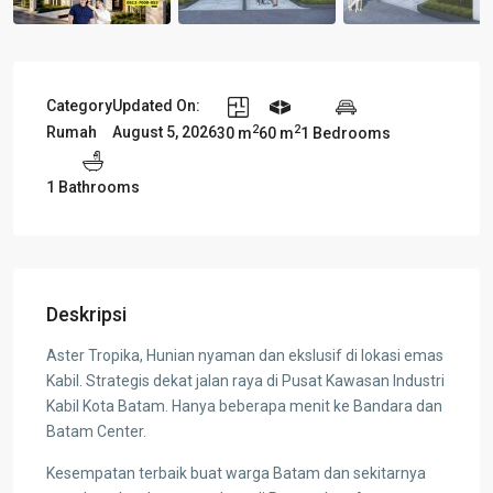
Category
Updated On:
2
2
Rumah
August 5, 2026
30 m
60 m
1 Bedrooms
1 Bathrooms
Deskripsi
Aster Tropika, Hunian nyaman dan ekslusif di lokasi emas
Kabil. Strategis dekat jalan raya di Pusat Kawasan Industri
Kabil Kota Batam. Hanya beberapa menit ke Bandara dan
Batam Center.
Kesempatan terbaik buat warga Batam dan sekitarnya