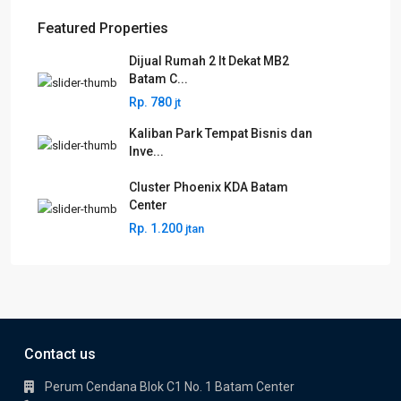
Featured Properties
Dijual Rumah 2 lt Dekat MB2
Batam C...
Rp. 780
jt
Kaliban Park Tempat Bisnis dan
Inve...
Cluster Phoenix KDA Batam
Center
Rp. 1.200
jtan
Contact us
Perum Cendana Blok C1 No. 1 Batam Center