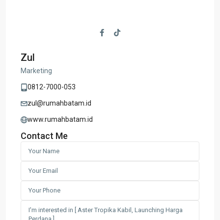
Zul
Marketing
0812-7000-053
zul@rumahbatam.id
www.rumahbatam.id
Contact Me