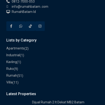
0812-7000-053
info@rumahbatam..com
RumahBatam Id
Lists by Category
Apartments
(2)
Industrial
(1)
Kavling
(1)
Ruko
(9)
Rumah
(51)
Villa
(11)
Latest Properties
Dijual Rumah 2 lt Dekat MB2 Batam