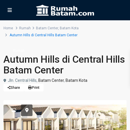
Home
Rumah
Batam Center
,
Batam Kota
Autumn Hills di Central Hills Batam Center
Rumah
Autumn Hills di Central Hills
Batam Center
Jln. Central Hills,
Batam Center
,
Batam Kota
Share
Print