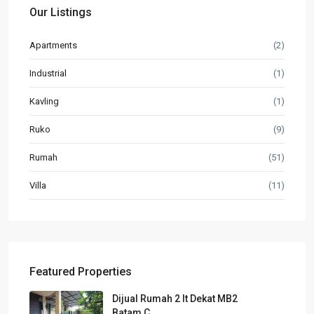
Our Listings
Apartments
(2)
Industrial
(1)
Kavling
(1)
Ruko
(9)
Rumah
(51)
Villa
(11)
Featured Properties
Dijual Rumah 2 lt Dekat MB2
Batam C...