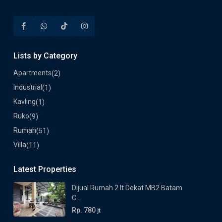
Lists by Category
Apartments
(2)
Industrial
(1)
Kavling
(1)
Ruko
(9)
Rumah
(51)
Villa
(11)
Latest Properties
Dijual Rumah 2 lt Dekat MB2 Batam
C...
Rp. 780
jt