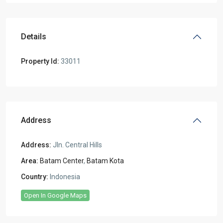
Details
Property Id:
33011
Address
Address:
Jln. Central Hills
Area:
Batam Center
,
Batam Kota
Country:
Indonesia
Open In Google Maps