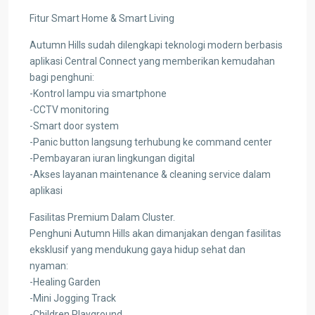
Fitur Smart Home & Smart Living
Autumn Hills sudah dilengkapi teknologi modern berbasis
aplikasi Central Connect yang memberikan kemudahan
bagi penghuni:
-Kontrol lampu via smartphone
-CCTV monitoring
-Smart door system
-Panic button langsung terhubung ke command center
-Pembayaran iuran lingkungan digital
-Akses layanan maintenance & cleaning service dalam
aplikasi
Fasilitas Premium Dalam Cluster.
Penghuni Autumn Hills akan dimanjakan dengan fasilitas
eksklusif yang mendukung gaya hidup sehat dan
nyaman:
-Healing Garden
-Mini Jogging Track
-Children Playground