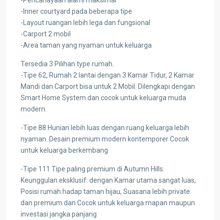
-Pencahayaan alami maksimal
-Inner courtyard pada beberapa tipe
-Layout ruangan lebih lega dan fungsional
-Carport 2 mobil
-Area taman yang nyaman untuk keluarga
Tersedia 3 Pilihan type rumah.
-Tipe 62, Rumah 2 lantai dengan 3 Kamar Tidur, 2 Kamar
Mandi dan Carport bisa untuk 2 Mobil. Dilengkapi dengan
Smart Home System dan cocok untuk keluarga muda
modern.
-Tipe 88 Hunian lebih luas dengan ruang keluarga lebih
nyaman. Desain premium modern kontemporer Cocok
untuk keluarga berkembang
-Tipe 111 Tipe paling premium di Autumn Hills.
Keunggulan eksklusif: dengan Kamar utama sangat luas,
Posisi rumah hadap taman hijau, Suasana lebih private
dan premium dan Cocok untuk keluarga mapan maupun
investasi jangka panjang