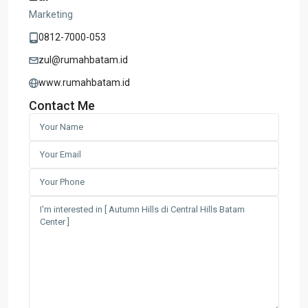
Marketing
0812-7000-053
zul@rumahbatam.id
www.rumahbatam.id
Contact Me