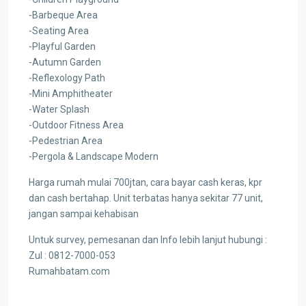
-Barbeque Area
-Seating Area
-Playful Garden
-Autumn Garden
-Reflexology Path
-Mini Amphitheater
-Water Splash
-Outdoor Fitness Area
-Pedestrian Area
-Pergola & Landscape Modern
Harga rumah mulai 700jtan, cara bayar cash keras, kpr
dan cash bertahap. Unit terbatas hanya sekitar 77 unit,
jangan sampai kehabisan
Untuk survey, pemesanan dan Info lebih lanjut hubungi :
Zul : 0812-7000-053
Rumahbatam.com