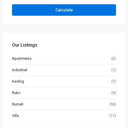
Calculate
Our Listings
Apartments
(2)
Industrial
(1)
Kavling
(1)
Ruko
(9)
Rumah
(50)
Villa
(11)