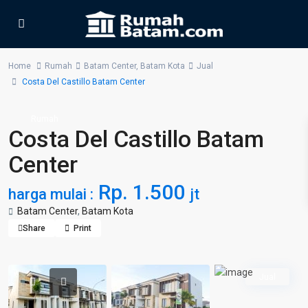
Home
Rumah
Batam Center
,
Batam Kota
Jual
Costa Del Castillo Batam Center
Rumah
Costa Del Castillo Batam
Center
Rp. 1.500
harga mulai :
jt
Batam Center
,
Batam Kota
Share
Print
Jual