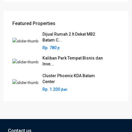
Featured Properties
Dijual Rumah 2 lt Dekat MB2
Batam C...
Rp. 780
jt
Kaliban Park Tempat Bisnis dan
Inve...
Cluster Phoenix KDA Batam
Center
Rp. 1.200
jtan
Contact us