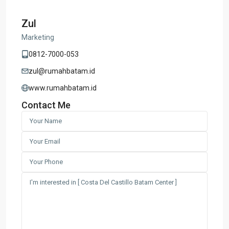
Zul
Marketing
0812-7000-053
zul@rumahbatam.id
www.rumahbatam.id
Contact Me