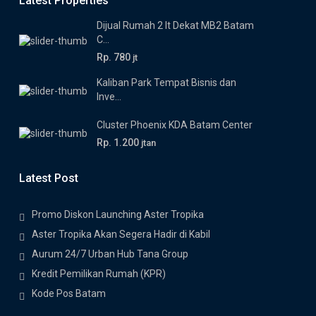
Latest Properties
Dijual Rumah 2 lt Dekat MB2 Batam
C...
Rp. 780
jt
Kaliban Park Tempat Bisnis dan
Inve...
Cluster Phoenix KDA Batam Center
Rp. 1.200
jtan
Latest Post
Promo Diskon Launching Aster Tropika
Aster Tropika Akan Segera Hadir di Kabil
Aurum 24/7 Urban Hub Tana Group
Kredit Pemilikan Rumah (KPR)
Kode Pos Batam