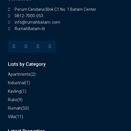
Perum Cendana Blok C1 No. 1 Batam Center
0812-7000-053
info@rumahbatam..com
RumahBatam Id
Lists by Category
Apartments
(2)
Industrial
(1)
Kavling
(1)
Ruko
(9)
Rumah
(50)
Villa
(11)