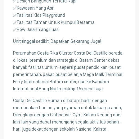
✅Design Bangunan Tertata Rapi
✅Kawasan Yang Asri
✅Fasilitas Kids Playground
✅Fasilitas Taman Untuk Kumpul Bersama
✅Row Jalan Yang Luas
Unit tinggal sedikit! Dapatkan Sekarang Juga!
Perumahan Costa Rika Cluster Costa Del Castillo berada
di lokasi premium dan strategis di Batam Center dekat
banyak fasilitas umum, seperti pusat pendidikan, pusat
pemerintahan, pasar, pusat belanja Mega Mall, Terminal
Ferry International Batam center, dan ke Bandara
International Hang Nadim cukup 15 menit saja.
Costa Del Castillo Rumah di batam hadir dengan
memberikan hunian yang nyaman untuk keluarga anda,
Dilengkapi dengan Clubhouse, Gym, Kolam Renang dan
lain-lain yang dapat menunjang segala aktivitas sehari-
hari, juga dekat dengan sekolah Nasional Kalista.