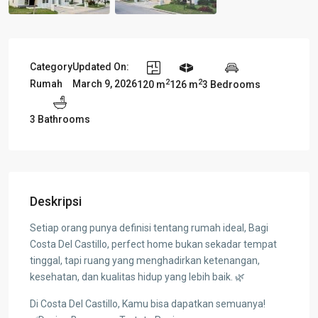
Category
Updated On:
2
2
Rumah
March 9, 2026
120 m
126 m
3 Bedrooms
3 Bathrooms
Deskripsi
Setiap orang punya definisi tentang rumah ideal, Bagi
Costa Del Castillo, perfect home bukan sekadar tempat
tinggal, tapi ruang yang menghadirkan ketenangan,
kesehatan, dan kualitas hidup yang lebih baik. 🌿
Di Costa Del Castillo, Kamu bisa dapatkan semuanya!