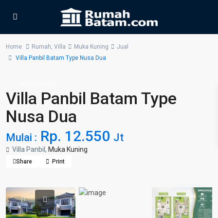
Home
Rumah
,
Villa
Muka Kuning
Jual
Villa Panbil Batam Type Nusa Dua
,
Rumah
Villa
Villa Panbil Batam Type
Nusa Dua
Rp. 12.550
Mulai :
Jt
Villa Panbil,
Muka Kuning
Share
Print
Jual