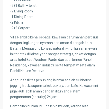
-5+1 Bath + toilet
-2 Living Room
-1 Dining Room
-2 Kitchen
-2+2 Carport
Villa Panbil dikenal sebagai kawasan perumahan pertisius
dengan lingkungan nyaman dan aman di tengah kota
Batam. Mengusung konsep natural living, hunian mewah
ini terletak di lokasi yang sangat strategis, dekat dengan
area hotel Best Western Panbil dan apartemen Panbil
Residence, kawasan industri, serta tempat wisata alam
Panbil Nature Reserve.
Adapun fasilitas penunjang lainnya adalah clubhouse,
jogging track, supermarket, bakery, dan kafe. Kawasan ini
juga jauh lebih aman dengan ditunjang sistem
pengamanan (security) 24 jam.
Pembelian hunian ini juga lebih mudah, karena bisa