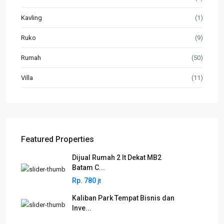
Kavling
(1)
Ruko
(9)
Rumah
(50)
Villa
(11)
Featured Properties
Dijual Rumah 2 lt Dekat MB2
Batam C...
Rp. 780
jt
Kaliban Park Tempat Bisnis dan
Inve...