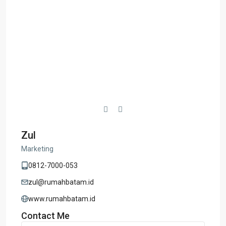
Zul
Marketing
0812-7000-053
zul@rumahbatam.id
www.rumahbatam.id
Contact Me