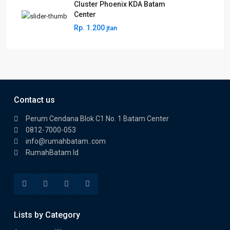
Cluster Phoenix KDA Batam
Center
Rp. 1.200
jtan
Contact us
Perum Cendana Blok C1 No. 1 Batam Center
0812-7000-053
info@rumahbatam..com
RumahBatam Id
Lists by Category