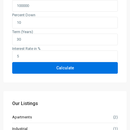
Percent Down
Term (Years)
Interest Rate in %
Calculate
Our Listings
Apartments
(2)
Industrial
(1)