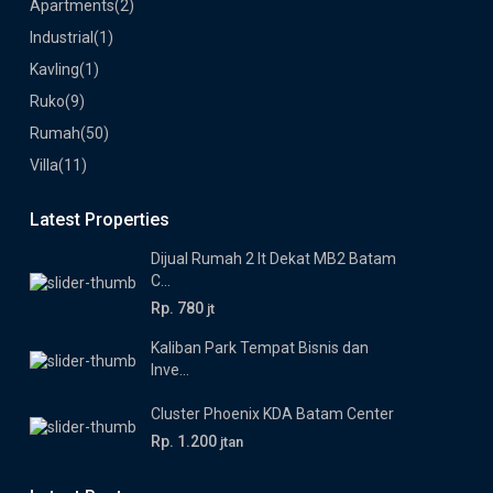
Apartments
(2)
Industrial
(1)
Kavling
(1)
Ruko
(9)
Rumah
(50)
Villa
(11)
Latest Properties
Dijual Rumah 2 lt Dekat MB2 Batam
C...
Rp. 780
jt
Kaliban Park Tempat Bisnis dan
Inve...
Cluster Phoenix KDA Batam Center
Rp. 1.200
jtan