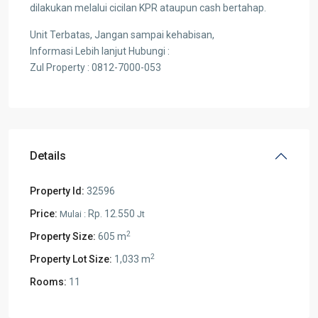
dilakukan melalui cicilan KPR ataupun cash bertahap.
Unit Terbatas, Jangan sampai kehabisan,
Informasi Lebih lanjut Hubungi :
Zul Property : 0812-7000-053
Details
Property Id:
32596
Price:
Rp. 12.550
Mulai :
Jt
2
Property Size:
605 m
2
Property Lot Size:
1,033 m
Rooms:
11